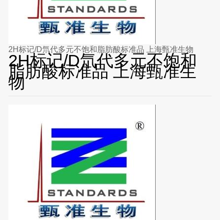
2H标记/D氘代多元不饱和脂肪酸标准品 上海甄准生物
2H标记/D氘代多元不饱和
脂肪酸标准品 上海甄准生
物