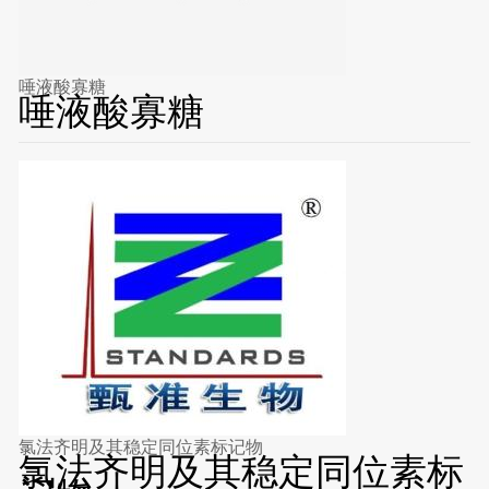
唾液酸寡糖
唾液酸寡糖
氯法齐明及其稳定同位素标记物
氯法齐明及其稳定同位素标