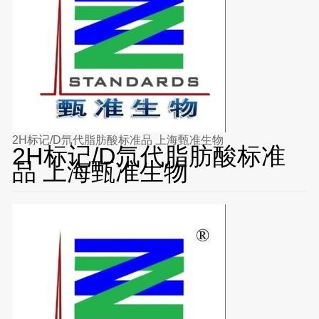
2H标记/D氘代脂肪酸标准品 上海甄准生物
2H标记/D氘代脂肪酸标准
品 上海甄准生物