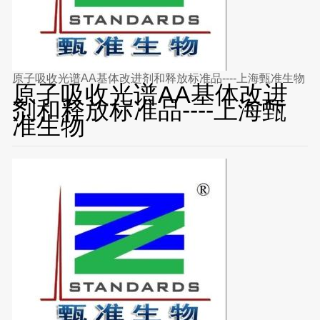
原子吸收光谱AA基体改进剂和释放标准品----上海甄准生物
原子吸收光谱AA基体改进
剂和释放标准品----上海甄
准生物