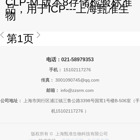
CLP-M 版本8存储检验标准
品，用于ICP---上海甄准生
物
第1页
电话：021-58979353
手机：
15102117276
传真：
3001090745@qq.com
邮箱：
info@zzsrm.com
公司地址：
上海市闵行区浦江镇三鲁公路3398号国茸1号楼B-506室（手
机15102117276 ）
版权所有 © 上海甄准生物科技有限公司