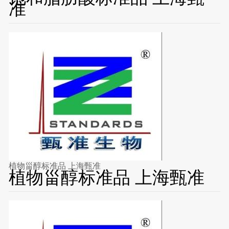
准
植物甾醇标准品 上海甄准
植物甾醇标准品 上海甄准