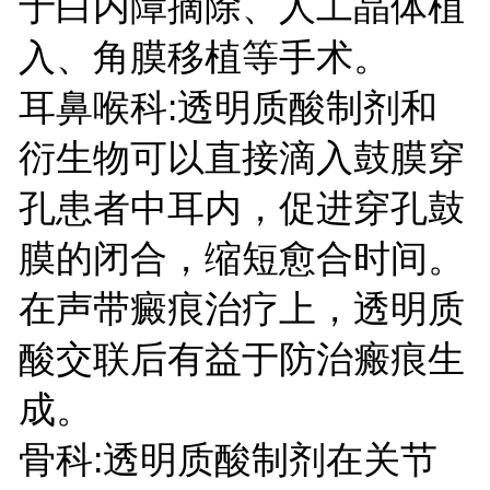
于白内障摘除、人工晶体植
入、角膜移植等手术。
耳鼻喉科:透明质酸制剂和
衍生物可以直接滴入鼓膜穿
孔患者中耳内，促进穿孔鼓
膜的闭合，缩短愈合时间。
在声带癜痕治疗上，透明质
酸交联后有益于防治瘢痕生
成。
骨科:透明质酸制剂在关节