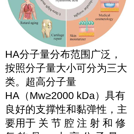
HA分子量分布范围广泛，
按照分子量大小可分为三大
类。超高分子量
HA（Mw≥2000 kDa）具有
良好的支撑性和黏弹性，主
要用于 关 节 腔 注 射 和 修