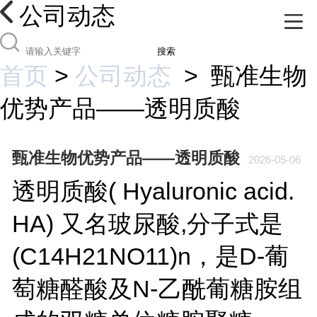
公司动态
搜索
首页
>
公司动态
>
甄准生物
优势产品——透明质酸
甄准生物优势产品——透明质酸
2026-05-06
透明质酸( Hyaluronic acid.
HA) 又名玻尿酸,分子式是
(C14H21NO11)n，是D-葡
萄糖醛酸及N-乙酰葡糖胺组