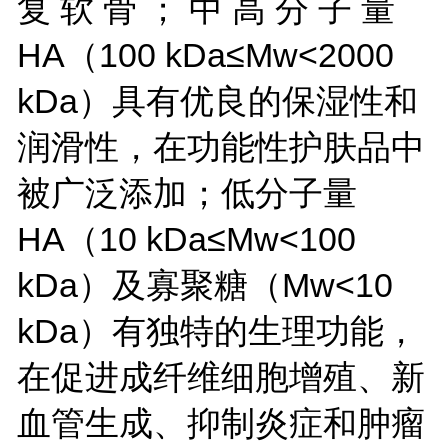
复 软 骨 ； 中 高 分 子 量
HA（100 kDa≤Mw<2000
kDa）具有优良的保湿性和
润滑性，在功能性护肤品中
被广泛添加；低分子量
HA（10 kDa≤Mw<100
kDa）及寡聚糖（Mw<10
kDa）有独特的生理功能，
在促进成纤维细胞增殖、新
血管生成、抑制炎症和肿瘤