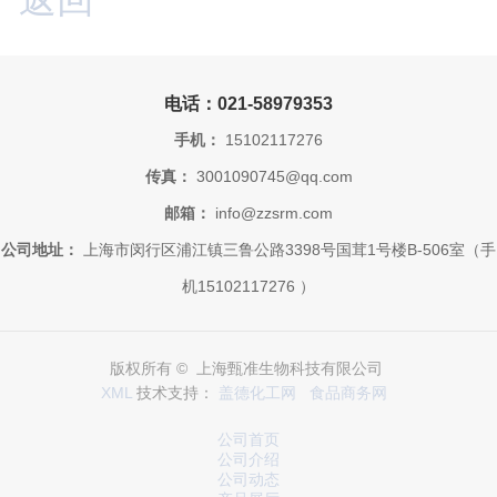
电话：021-58979353
手机：
15102117276
传真：
3001090745@qq.com
邮箱：
info@zzsrm.com
公司地址：
上海市闵行区浦江镇三鲁公路3398号国茸1号楼B-506室（手
机15102117276 ）
版权所有 © 上海甄准生物科技有限公司
XML
技术支持：
盖德化工网
食品商务网
公司首页
公司介绍
公司动态