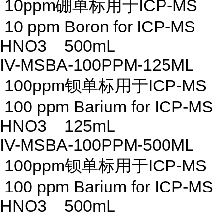
10ppm硼单标用于ICP-MS
10 ppm Boron for ICP-MS
HNO3 500mL
IV-MSBA-100PPM-125ML
100ppm钡单标用于ICP-MS
100 ppm Barium for ICP-MS
HNO3 125mL
IV-MSBA-100PPM-500ML
100ppm钡单标用于ICP-MS
100 ppm Barium for ICP-MS
HNO3 500mL