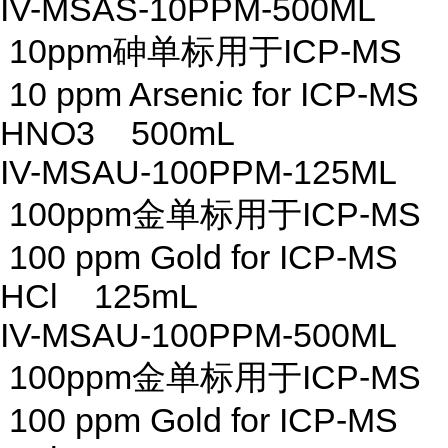
IV-MSAS-10PPM-500ML
10ppm砷单标用于ICP-MS
10 ppm Arsenic for ICP-MS
HNO3 500mL
IV-MSAU-100PPM-125ML
100ppm金单标用于ICP-MS
100 ppm Gold for ICP-MS
HCl 125mL
IV-MSAU-100PPM-500ML
100ppm金单标用于ICP-MS
100 ppm Gold for ICP-MS