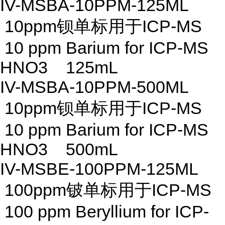
IV-MSBA-10PPM-125ML
10ppm钡单标用于ICP-MS
10 ppm Barium for ICP-MS
HNO3 125mL
IV-MSBA-10PPM-500ML
10ppm钡单标用于ICP-MS
10 ppm Barium for ICP-MS
HNO3 500mL
IV-MSBE-100PPM-125ML
100ppm铍单标用于ICP-MS
100 ppm Beryllium for ICP-