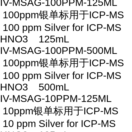
IV-MSAG-100PPM-125ML
100ppm银单标用于ICP-MS
100 ppm Silver for ICP-MS
HNO3 125mL
IV-MSAG-100PPM-500ML
100ppm银单标用于ICP-MS
100 ppm Silver for ICP-MS
HNO3 500mL
IV-MSAG-10PPM-125ML
10ppm银单标用于ICP-MS
10 ppm Silver for ICP-MS