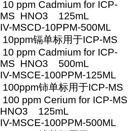
10 ppm Cadmium for ICP-
MS HNO3 125mL
IV-MSCD-10PPM-500ML
10ppm镉单标用于ICP-MS
10 ppm Cadmium for ICP-
MS HNO3 500mL
IV-MSCE-100PPM-125ML
100ppm铈单标用于ICP-MS
100 ppm Cerium for ICP-MS
HNO3 125mL
IV-MSCE-100PPM-500ML