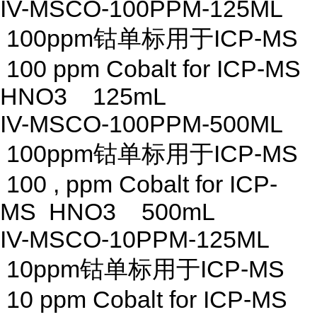
IV-MSCO-100PPM-125ML
100ppm钴单标用于ICP-MS
100 ppm Cobalt for ICP-MS
HNO3 125mL
IV-MSCO-100PPM-500ML
100ppm钴单标用于ICP-MS
100 , ppm Cobalt for ICP-
MS HNO3 500mL
IV-MSCO-10PPM-125ML
10ppm钴单标用于ICP-MS
10 ppm Cobalt for ICP-MS