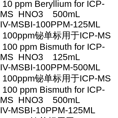
10 ppm Beryllium for ICP-
MS HNO3 500mL
IV-MSBI-100PPM-125ML
100ppm铋单标用于ICP-MS
100 ppm Bismuth for ICP-
MS HNO3 125mL
IV-MSBI-100PPM-500ML
100ppm铋单标用于ICP-MS
100 ppm Bismuth for ICP-
MS HNO3 500mL
IV-MSBI-10PPM-125ML