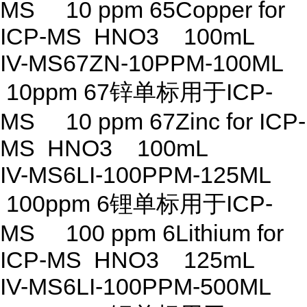
MS 10 ppm 65Copper for
ICP-MS HNO3 100mL
IV-MS67ZN-10PPM-100ML
10ppm 67锌单标用于ICP-
MS 10 ppm 67Zinc for ICP-
MS HNO3 100mL
IV-MS6LI-100PPM-125ML
100ppm 6锂单标用于ICP-
MS 100 ppm 6Lithium for
ICP-MS HNO3 125mL
IV-MS6LI-100PPM-500ML