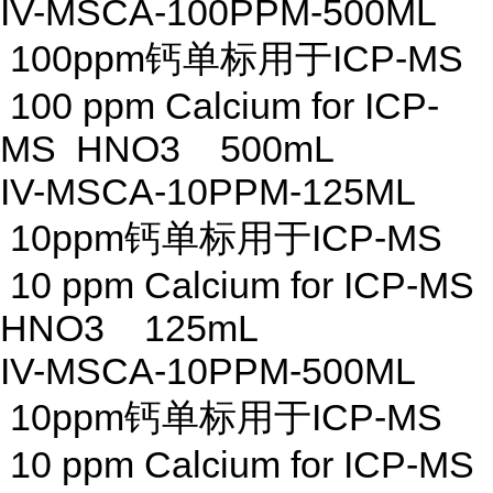
IV-MSCA-100PPM-500ML
100ppm钙单标用于ICP-MS
100 ppm Calcium for ICP-
MS HNO3 500mL
IV-MSCA-10PPM-125ML
10ppm钙单标用于ICP-MS
10 ppm Calcium for ICP-MS
HNO3 125mL
IV-MSCA-10PPM-500ML
10ppm钙单标用于ICP-MS
10 ppm Calcium for ICP-MS