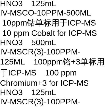
HNO3 125mL
IV-MSCO-10PPM-500ML
10ppm钴单标用于ICP-MS
10 ppm Cobalt for ICP-MS
HNO3 500mL
IV-MSCR(3)-100PPM-
125ML 100ppm铬+3单标用
于ICP-MS 100 ppm
Chromium+3 for ICP-MS
HNO3 125mL
IV-MSCR(3)-100PPM-