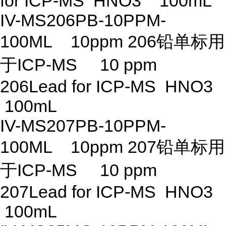
for ICP-MS HNO3 100mL
IV-MS206PB-10PPM-
100ML 10ppm 206铅单标用
于ICP-MS 10 ppm
206Lead for ICP-MS HNO3
100mL
IV-MS207PB-10PPM-
100ML 10ppm 207铅单标用
于ICP-MS 10 ppm
207Lead for ICP-MS HNO3
100mL