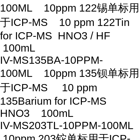
100ML 10ppm 122锡单标用
于ICP-MS 10 ppm 122Tin
for ICP-MS HNO3 / HF
100mL
IV-MS135BA-10PPM-
100ML 10ppm 135钡单标用
于ICP-MS 10 ppm
135Barium for ICP-MS
HNO3 100mL
IV-MS203TL-10PPM-100ML
10ppm 203铊单标用于ICP-