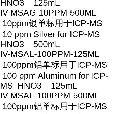
HNO3 125mL
IV-MSAG-10PPM-500ML
10ppm银单标用于ICP-MS
10 ppm Silver for ICP-MS
HNO3 500mL
IV-MSAL-100PPM-125ML
100ppm铝单标用于ICP-MS
100 ppm Aluminum for ICP-
MS HNO3 125mL
IV-MSAL-100PPM-500ML
100ppm铝单标用于ICP-MS