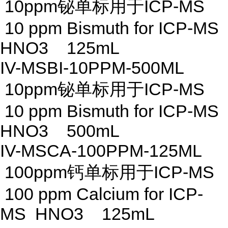
10ppm铋单标用于ICP-MS
10 ppm Bismuth for ICP-MS
HNO3 125mL
IV-MSBI-10PPM-500ML
10ppm铋单标用于ICP-MS
10 ppm Bismuth for ICP-MS
HNO3 500mL
IV-MSCA-100PPM-125ML
100ppm钙单标用于ICP-MS
100 ppm Calcium for ICP-
MS HNO3 125mL