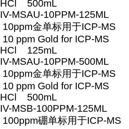
HCl 500mL
IV-MSAU-10PPM-125ML
10ppm金单标用于ICP-MS
10 ppm Gold for ICP-MS
HCl 125mL
IV-MSAU-10PPM-500ML
10ppm金单标用于ICP-MS
10 ppm Gold for ICP-MS
HCl 500mL
IV-MSB-100PPM-125ML
100ppm硼单标用于ICP-MS