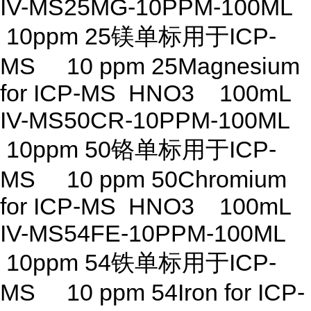
IV-MS25MG-10PPM-100ML
10ppm 25镁单标用于ICP-
MS 10 ppm 25Magnesium
for ICP-MS HNO3 100mL
IV-MS50CR-10PPM-100ML
10ppm 50铬单标用于ICP-
MS 10 ppm 50Chromium
for ICP-MS HNO3 100mL
IV-MS54FE-10PPM-100ML
10ppm 54铁单标用于ICP-
MS 10 ppm 54Iron for ICP-