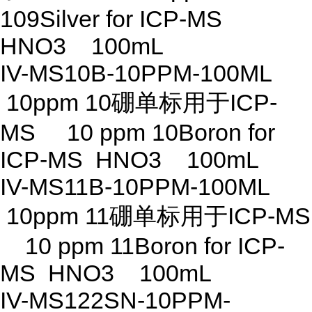
109Silver for ICP-MS
HNO3 100mL
IV-MS10B-10PPM-100ML
10ppm 10硼单标用于ICP-
MS 10 ppm 10Boron for
ICP-MS HNO3 100mL
IV-MS11B-10PPM-100ML
10ppm 11硼单标用于ICP-MS
10 ppm 11Boron for ICP-
MS HNO3 100mL
IV-MS122SN-10PPM-