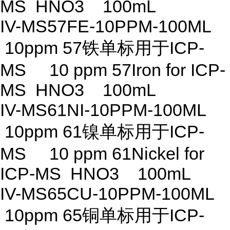
MS HNO3 100mL
IV-MS57FE-10PPM-100ML
10ppm 57铁单标用于ICP-
MS 10 ppm 57Iron for ICP-
MS HNO3 100mL
IV-MS61NI-10PPM-100ML
10ppm 61镍单标用于ICP-
MS 10 ppm 61Nickel for
ICP-MS HNO3 100mL
IV-MS65CU-10PPM-100ML
10ppm 65铜单标用于ICP-