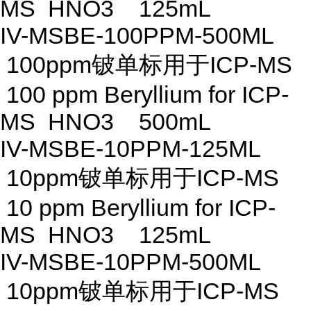
MS HNO3 125mL
IV-MSBE-100PPM-500ML
100ppm铍单标用于ICP-MS
100 ppm Beryllium for ICP-
MS HNO3 500mL
IV-MSBE-10PPM-125ML
10ppm铍单标用于ICP-MS
10 ppm Beryllium for ICP-
MS HNO3 125mL
IV-MSBE-10PPM-500ML
10ppm铍单标用于ICP-MS