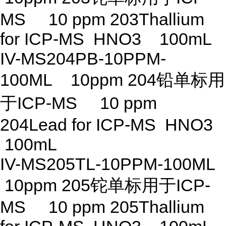
MS 10 ppm 203Thallium
for ICP-MS HNO3 100mL
IV-MS204PB-10PPM-
100ML 10ppm 204铅单标用
于ICP-MS 10 ppm
204Lead for ICP-MS HNO3
100mL
IV-MS205TL-10PPM-100ML
10ppm 205铊单标用于ICP-
MS 10 ppm 205Thallium