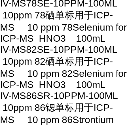
IV-MS78SE-10PPM-100ML
10ppm 78硒单标用于ICP-
MS 10 ppm 78Selenium for
ICP-MS HNO3 100mL
IV-MS82SE-10PPM-100ML
10ppm 82硒单标用于ICP-
MS 10 ppm 82Selenium for
ICP-MS HNO3 100mL
IV-MS86SR-10PPM-100ML
10ppm 86锶单标用于ICP-
MS 10 ppm 86Strontium