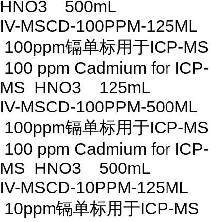
HNO3 500mL
IV-MSCD-100PPM-125ML
100ppm镉单标用于ICP-MS
100 ppm Cadmium for ICP-
MS HNO3 125mL
IV-MSCD-100PPM-500ML
100ppm镉单标用于ICP-MS
100 ppm Cadmium for ICP-
MS HNO3 500mL
IV-MSCD-10PPM-125ML
10ppm镉单标用于ICP-MS