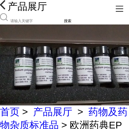
产品展厅
搜索
首页
>
产品展厅
>
药物及药
物杂质标准品
> 欧洲药典EP