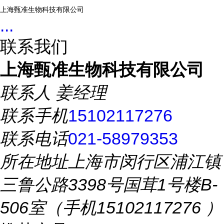
上海甄准生物科技有限公司
...
联系我们
上海甄准生物科技有限公司
联系人
姜经理
联系手机
15102117276
联系电话
021-58979353
所在地址
上海市闵行区浦江镇
三鲁公路3398号国茸1号楼B-
506室（手机15102117276 ）