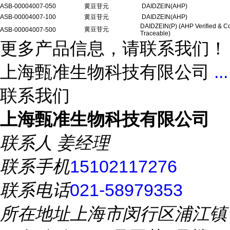
ASB-00004007-050
黄豆苷元
DAIDZEIN(AHP)
ASB-00004007-100
黄豆苷元
DAIDZEIN(AHP)
DAIDZEIN(P) (AHP Verified & C
黄豆苷元
ASB-00004007-500
Traceable)
更多产品信息，请联系我们！
上海甄准生物科技有限公司
...
联系我们
上海甄准生物科技有限公司
联系人
姜经理
联系手机
15102117276
联系电话
021-58979353
所在地址
上海市闵行区浦江镇