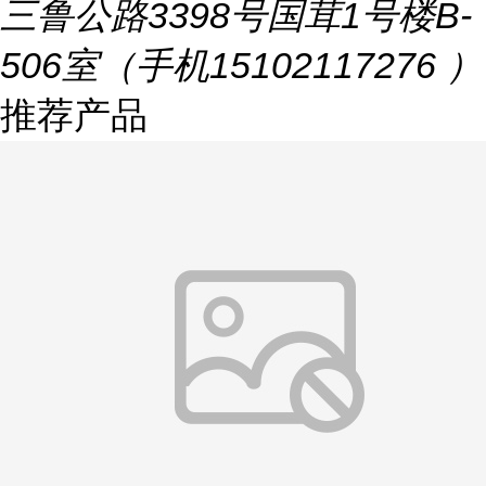
三鲁公路3398号国茸1号楼B-
506室（手机15102117276 ）
推荐产品