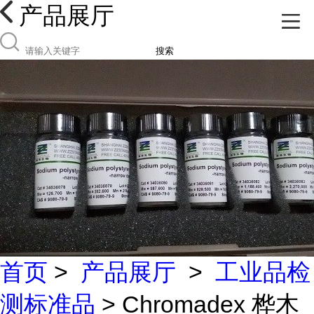
产品展厅
搜索
首页
>
产品展厅
>
工业品检
测标准品
> Chromadex 桦木