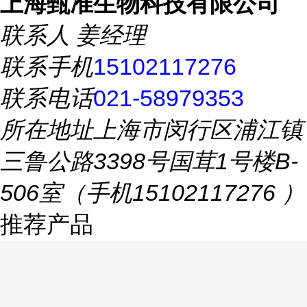
上海甄准生物科技有限公司
联系人
姜经理
联系手机
15102117276
联系电话
021-58979353
所在地址
上海市闵行区浦江镇
三鲁公路3398号国茸1号楼B-
506室（手机15102117276 ）
推荐产品