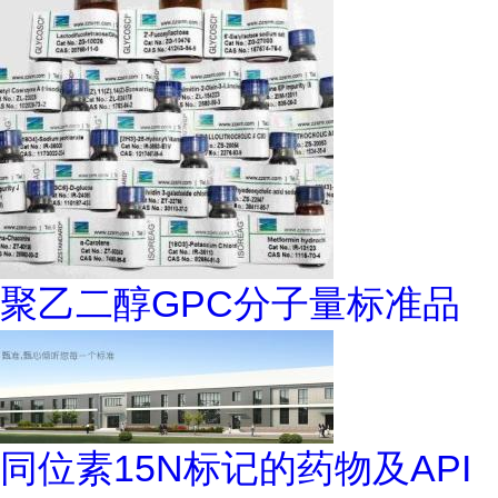
聚乙二醇GPC分子量标准品
同位素15N标记的药物及API