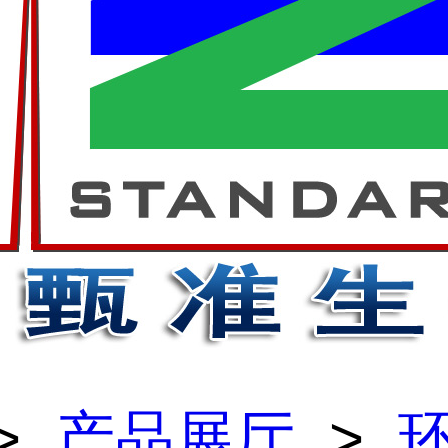
>
产品展厅
>