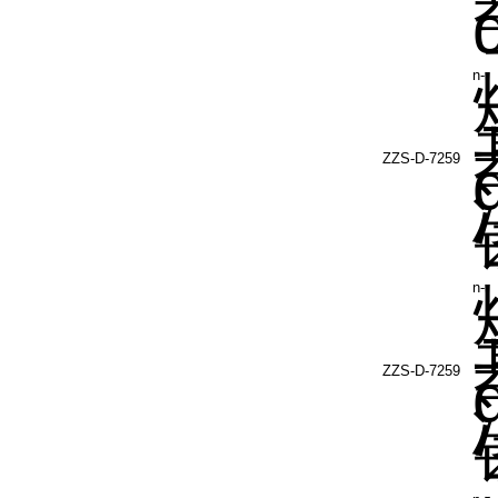
n-
ZZS-D-7259
n-
ZZS-D-7259