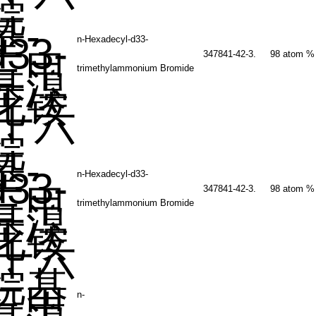
烷
基
-
d33-
n-Hexadecyl-d33-
三甲
347841-42-3.
98 atom %
trimethylammonium Bromide
基溴
化铵
十六
烷
基
-
d33-
n-Hexadecyl-d33-
三甲
347841-42-3.
98 atom %
trimethylammonium Bromide
基溴
化铵
十六
烷基
三甲
n-