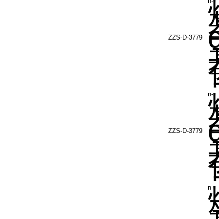
n-
ZZS-D-3779
n-
ZZS-D-3779
n-