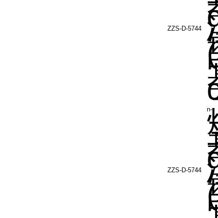
ZZS-D-5744
(
n-
ZZS-D-5744
(