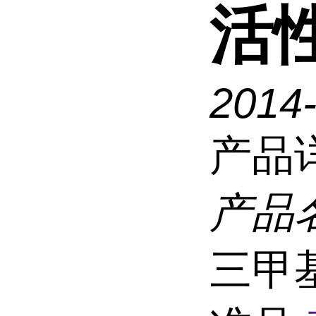
活
2014
产品
产品
三甲