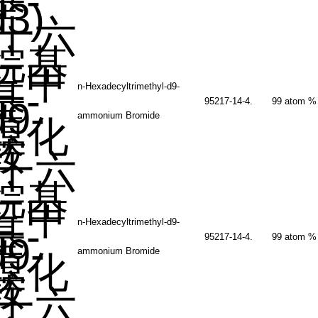
基
-
d3)
十六
烷基
三甲
基
-
n-Hexadecyltrimethyl-d9-
d9-
95217-14-4.
99 atom %
ammonium Bromide
溴化
铵
十六
烷基
三甲
基
-
n-Hexadecyltrimethyl-d9-
d9-
95217-14-4.
99 atom %
ammonium Bromide
溴化
铵
十六