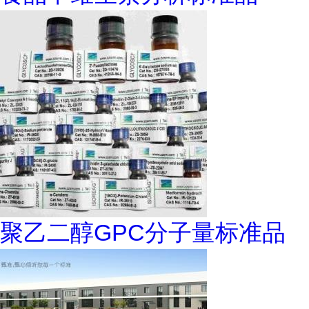
聚乙二醇GPC分子量标准品