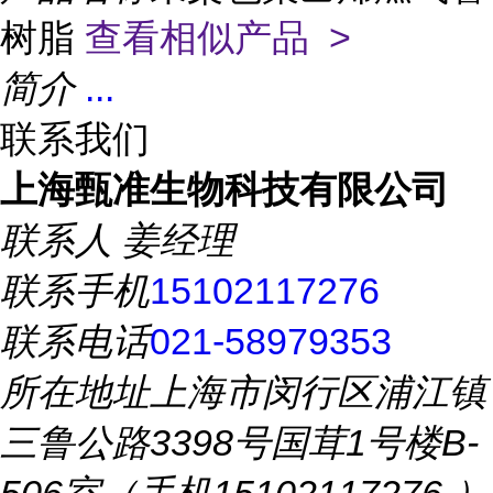
树脂
查看相似产品 >
简介
...
联系我们
上海甄准生物科技有限公司
联系人
姜经理
联系手机
15102117276
联系电话
021-58979353
所在地址
上海市闵行区浦江镇
三鲁公路3398号国茸1号楼B-