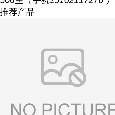
506室（手机15102117276 ）
推荐产品