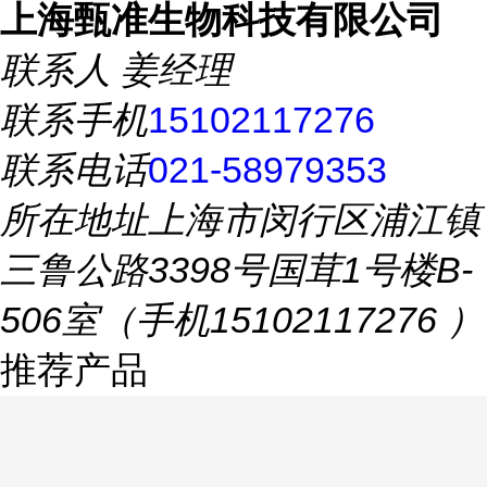
上海甄准生物科技有限公司
联系人
姜经理
联系手机
15102117276
联系电话
021-58979353
所在地址
上海市闵行区浦江镇
三鲁公路3398号国茸1号楼B-
506室（手机15102117276 ）
推荐产品