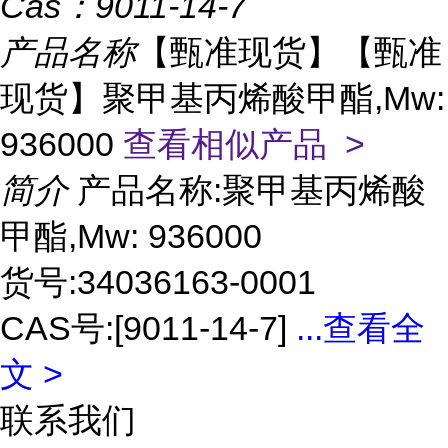
Cas：
9011-14-7
产品名称
【甄准现货】【甄准
现货】聚甲基丙烯酸甲酯,Mw:
936000
查看相似产品 >
简介
产品名称:聚甲基丙烯酸
甲酯,Mw: 936000
货号:34036163-0001
CAS号:[9011-14-7]
...
查看全
文 >
联系我们