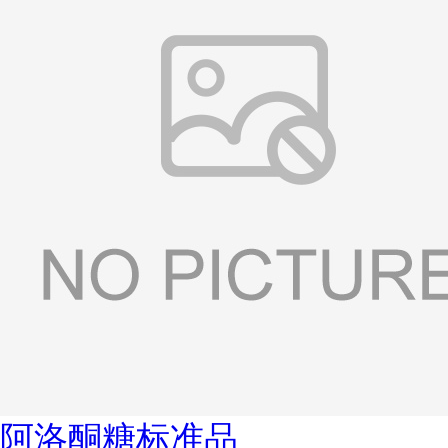
阿洛酮糖标准品