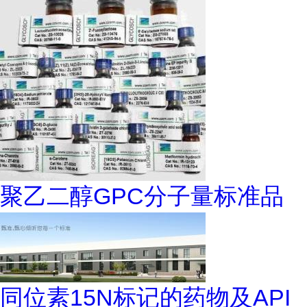
聚乙二醇GPC分子量标准品
同位素15N标记的药物及API