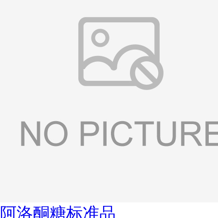
阿洛酮糖标准品