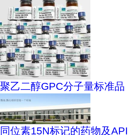
聚乙二醇GPC分子量标准品
同位素15N标记的药物及API