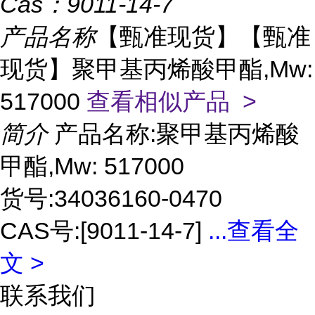
Cas：
9011-14-7
产品名称
【甄准现货】【甄准
现货】聚甲基丙烯酸甲酯,Mw:
517000
查看相似产品 >
简介
产品名称:聚甲基丙烯酸
甲酯,Mw: 517000
货号:34036160-0470
CAS号:[9011-14-7]
...
查看全
文 >
联系我们