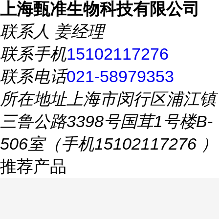
上海甄准生物科技有限公司
联系人
姜经理
联系手机
15102117276
联系电话
021-58979353
所在地址
上海市闵行区浦江镇
三鲁公路3398号国茸1号楼B-
506室（手机15102117276 ）
推荐产品