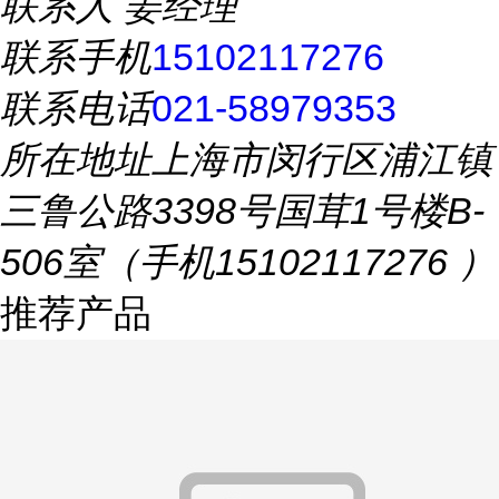
联系人
姜经理
联系手机
15102117276
联系电话
021-58979353
所在地址
上海市闵行区浦江镇
三鲁公路3398号国茸1号楼B-
506室（手机15102117276 ）
推荐产品