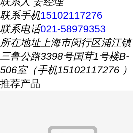
联系人
姜经理
联系手机
15102117276
联系电话
021-58979353
所在地址
上海市闵行区浦江镇
三鲁公路3398号国茸1号楼B-
506室（手机15102117276 ）
推荐产品