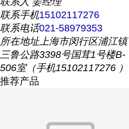
联系人
姜经理
联系手机
15102117276
联系电话
021-58979353
所在地址
上海市闵行区浦江镇
三鲁公路3398号国茸1号楼B-
506室（手机15102117276 ）
推荐产品