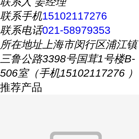
联系人
姜经理
联系手机
15102117276
联系电话
021-58979353
所在地址
上海市闵行区浦江镇
三鲁公路3398号国茸1号楼B-
506室（手机15102117276 ）
推荐产品