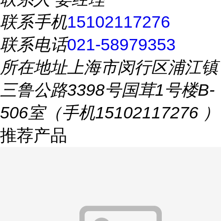
联系手机
15102117276
联系电话
021-58979353
所在地址
上海市闵行区浦江镇
三鲁公路3398号国茸1号楼B-
506室（手机15102117276 ）
推荐产品