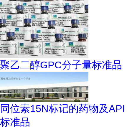
聚乙二醇GPC分子量标准品
同位素15N标记的药物及API
标准品