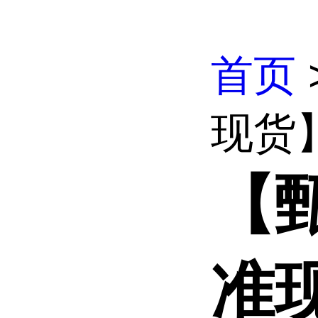
首页
现货
【
准