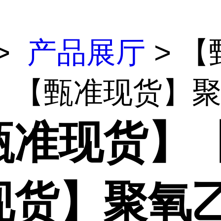
>
产品展厅
> 【
】【甄准现货】聚氧
甄准现货】
现货】聚氧