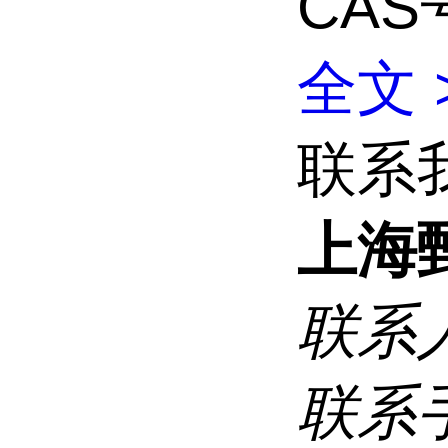
CAS号
全文 
联系
上海
联系
联系