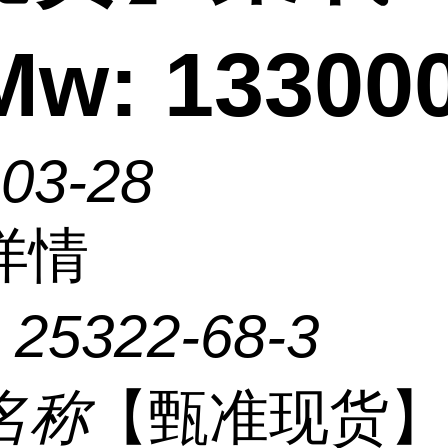
Mw: 13300
-03-28
详情
：
25322-68-3
名称
【甄准现货