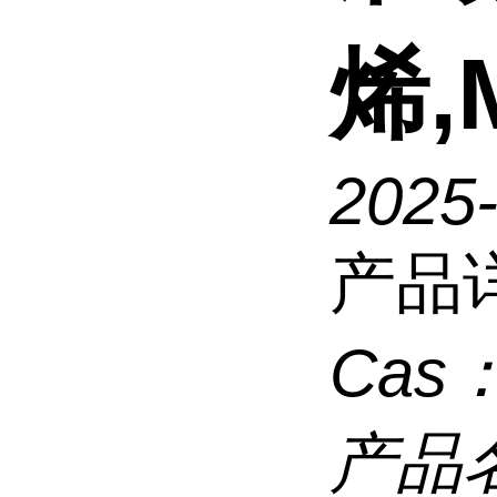
烯,
2025
产品
Cas
产品