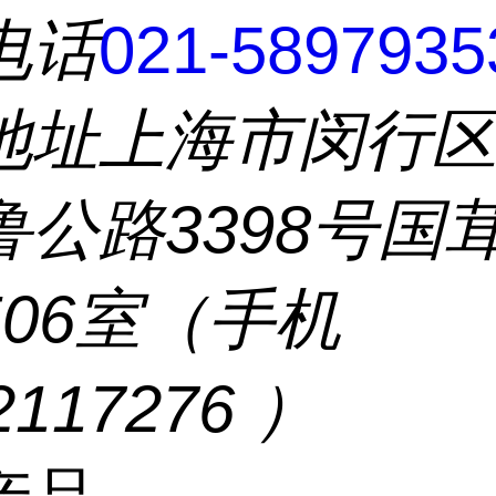
电话
021-5897935
地址
上海市闵行
鲁公路3398号国
506室（手机
2117276 ）