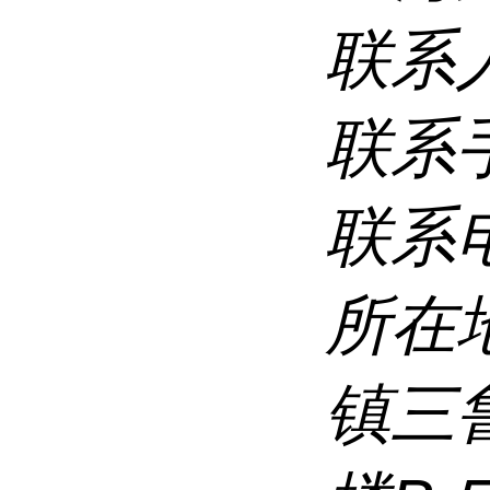
联系
联系
联系
所在
镇三