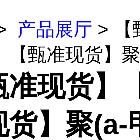
>
产品展厅
> 【
【甄准现货】聚(a
甄准现货】
货】聚(a-