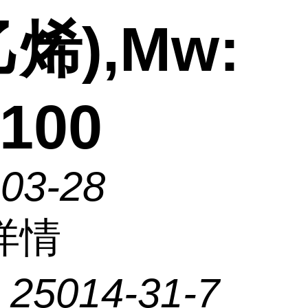
烯),Mw:
100
-03-28
详情
：
25014-31-7