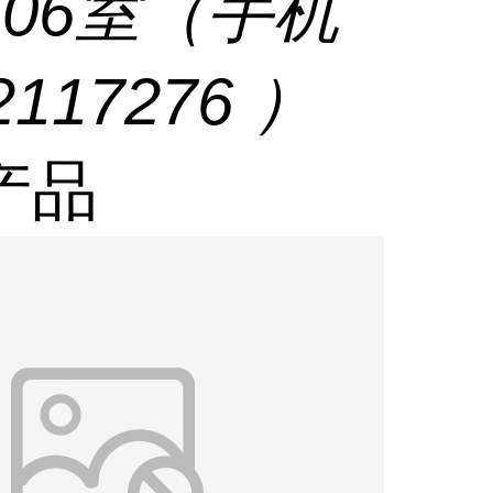
506室（手机
2117276 ）
产品