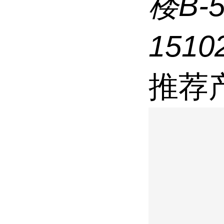
楼B-
1510
推荐