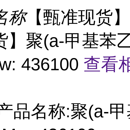
名称
【甄准现货
货】聚(a-甲基苯
w: 436100
查看
产品名称:聚(a-