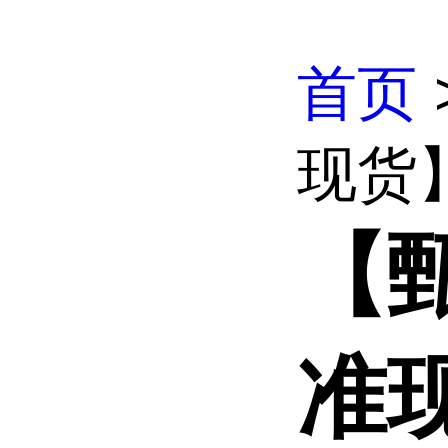
首页
现货】
【
准现