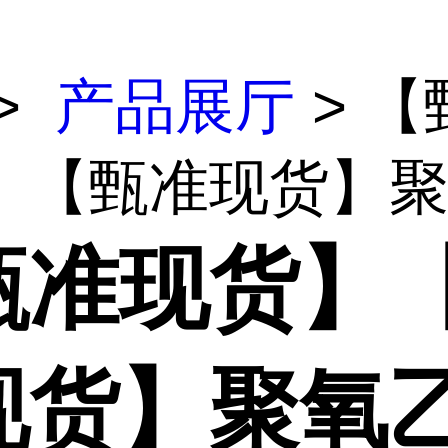
>
产品展厅
> 【
】【甄准现货】聚氧
甄准现货】
现货】聚氧