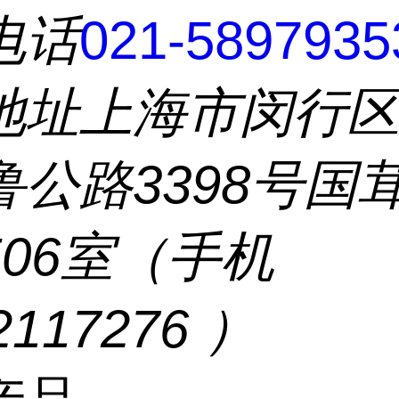
电话
021-5897935
地址
上海市闵行
鲁公路3398号国
506室（手机
2117276 ）