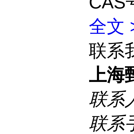
CAS号
全文 
联系
上海
联系
联系