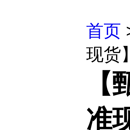
首页
现货
【
准