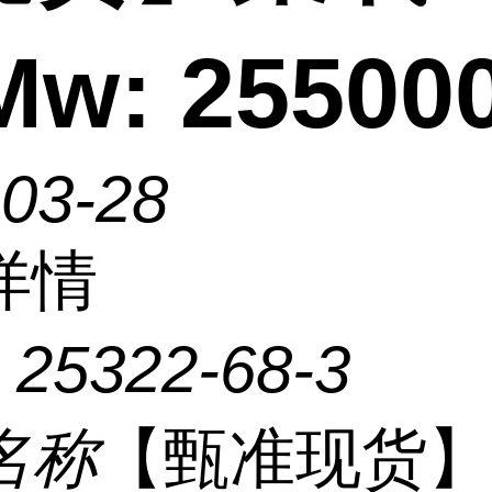
Mw: 25500
-03-28
详情
：
25322-68-3
名称
【甄准现货