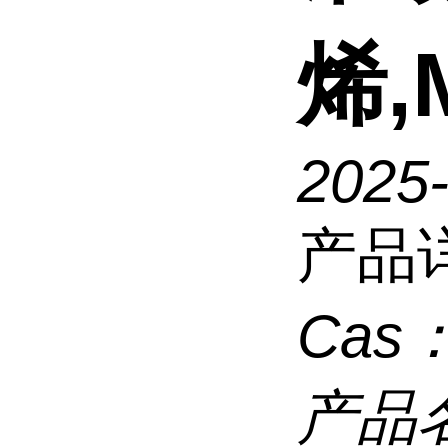
烯,
2025
产品
Cas
产品