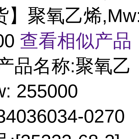
货】聚氧乙烯,Mw
00
查看相似产品 
产品名称:聚氧乙
: 255000
4036034-0270