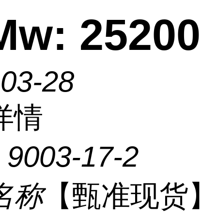
Mw: 25200
-03-28
详情
：
9003-17-2
名称
【甄准现货