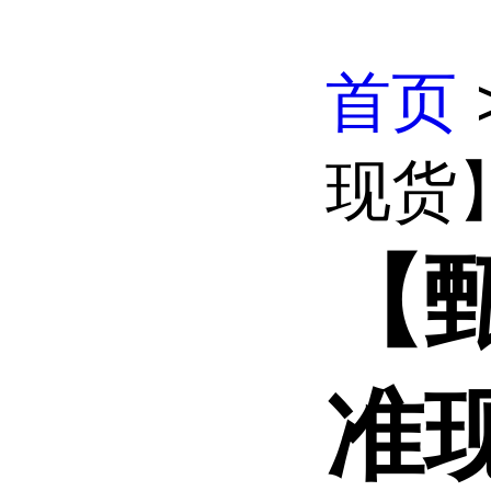
首页
现货
【
准