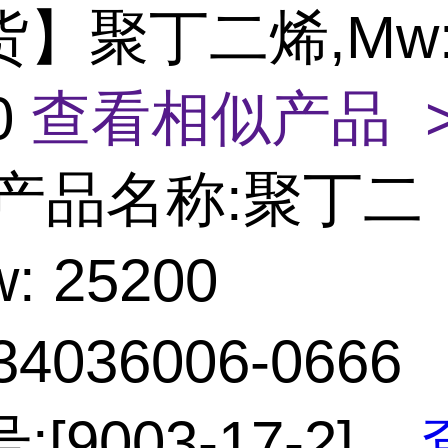
货】聚丁二烯,Mw
0
查看相似产品 
产品名称:聚丁二
: 25200
4036006-0666
:[9003-17-2]
...