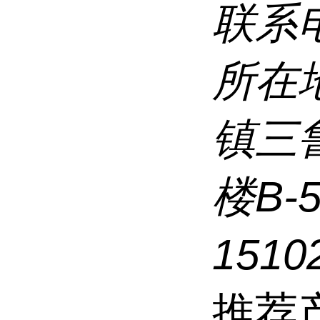
联系
所在
镇三
楼B-
1510
推荐