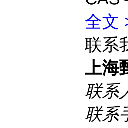
全文 
联系
上海
联系
联系