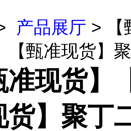
>
产品展厅
> 【
】【甄准现货】聚丁
甄准现货】
现货】聚丁