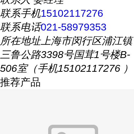
联系手机
15102117276
联系电话
021-58979353
所在地址
上海市闵行区浦江镇
三鲁公路3398号国茸1号楼B-
506室（手机15102117276 ）
推荐产品