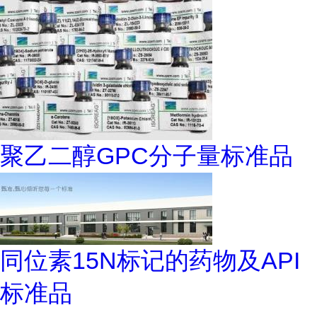
聚乙二醇GPC分子量标准品
同位素15N标记的药物及API
标准品