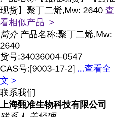
现货】聚丁二烯,Mw: 2640
查
看相似产品 >
简介
产品名称:聚丁二烯,Mw:
2640
货号:34036004-0547
CAS号:[9003-17-2]
...
查看全
文 >
联系我们
上海甄准生物科技有限公司
联系人
姜经理