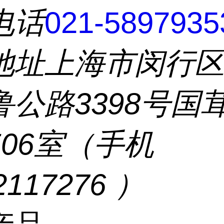
电话
021-5897935
地址
上海市闵行
鲁公路3398号国
506室（手机
2117276 ）