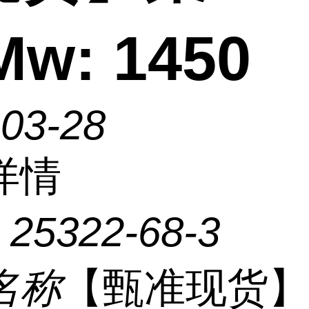
Mw: 1450
-03-28
详情
：
25322-68-3
名称
【甄准现货