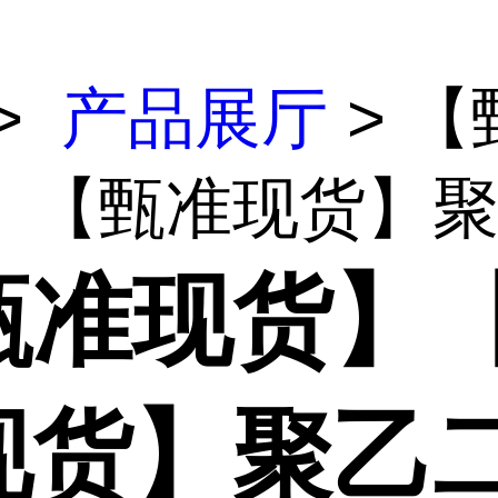
>
产品展厅
> 【
】【甄准现货】聚乙
甄准现货】
现货】聚乙