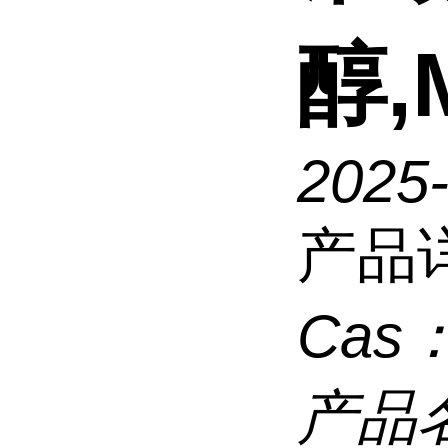
醇,
2025
产品
Cas
产品