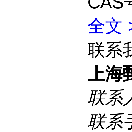
CAS号
全文 
联系
上海
联系
联系