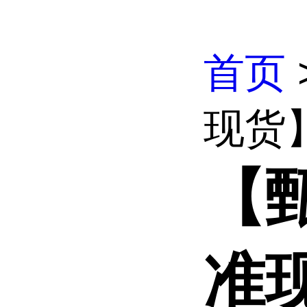
首页
现货
【
准