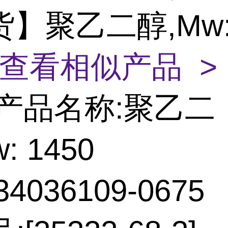
货】聚乙二醇,Mw
查看相似产品 >
产品名称:聚乙二
: 1450
4036109-0675