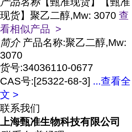
产品名称
【甄准现货】【甄准
现货】聚乙二醇,Mw: 3070
查
看相似产品 >
简介
产品名称:聚乙二醇,Mw:
3070
货号:34036110-0677
CAS号:[25322-68-3]
...
查看全
文 >
联系我们
上海甄准生物科技有限公司