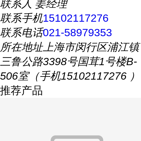
联系人
姜经理
联系手机
15102117276
联系电话
021-58979353
所在地址
上海市闵行区浦江镇
三鲁公路3398号国茸1号楼B-
506室（手机15102117276 ）
推荐产品