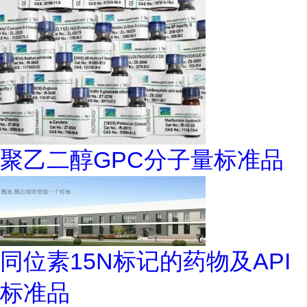
聚乙二醇GPC分子量标准品
同位素15N标记的药物及API
标准品