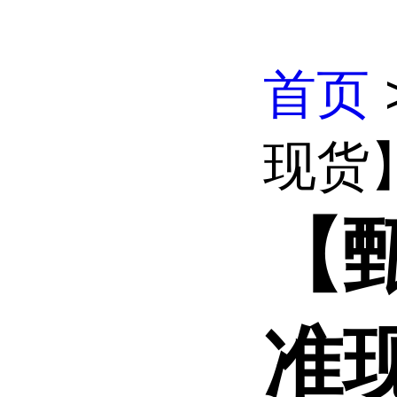
首页
现货
【
准