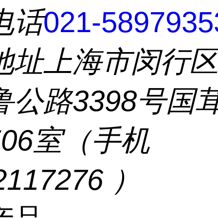
电话
021-5897935
地址
上海市闵行
鲁公路3398号国
506室（手机
2117276 ）