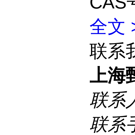
CAS号
全文 
联系
上海
联系
联系