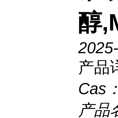
醇,
2025
产品
Cas
产品