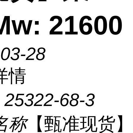
Mw: 21600
-03-28
详情
：
25322-68-3
名称
【甄准现货