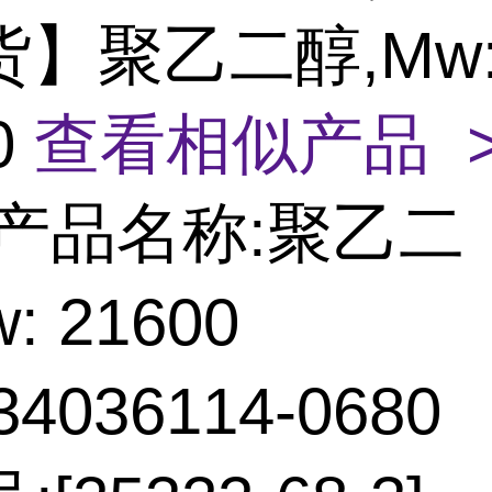
货】聚乙二醇,Mw
0
查看相似产品 
产品名称:聚乙二
: 21600
4036114-0680