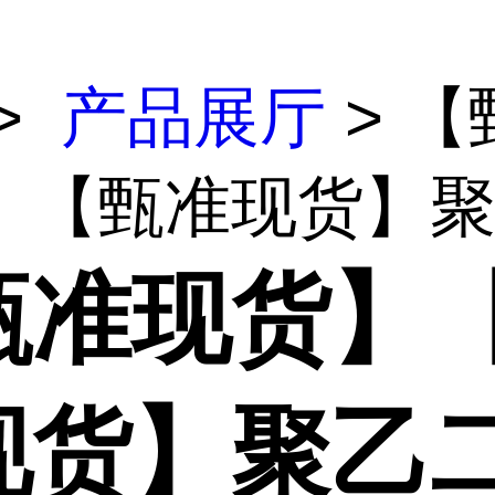
>
产品展厅
> 【
】【甄准现货】聚乙
甄准现货】
现货】聚乙