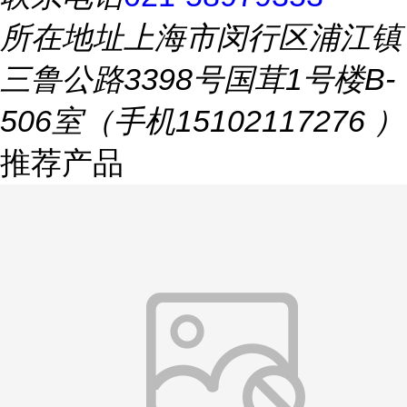
所在地址
上海市闵行区浦江镇
三鲁公路3398号国茸1号楼B-
506室（手机15102117276 ）
推荐产品