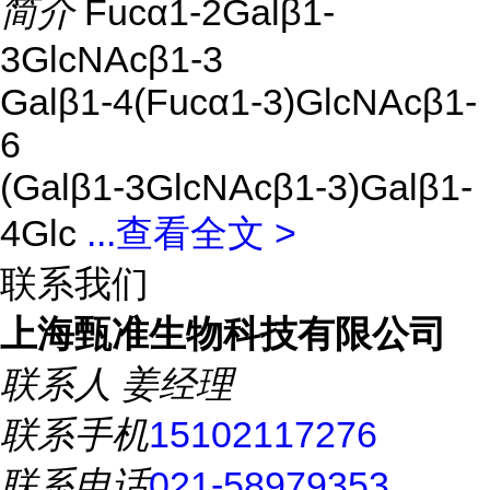
简介
Fucα1-2Galβ1-
3GlcNAcβ1-3
Galβ1-4(Fucα1-3)GlcNAcβ1-
6
(Galβ1-3GlcNAcβ1-3)Galβ1-
4Glc
...
查看全文 >
联系我们
上海甄准生物科技有限公司
联系人
姜经理
联系手机
15102117276
联系电话
021-58979353