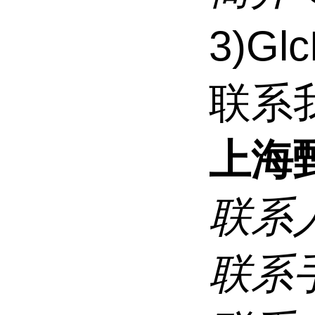
3)Gl
联系
上海
联系
联系