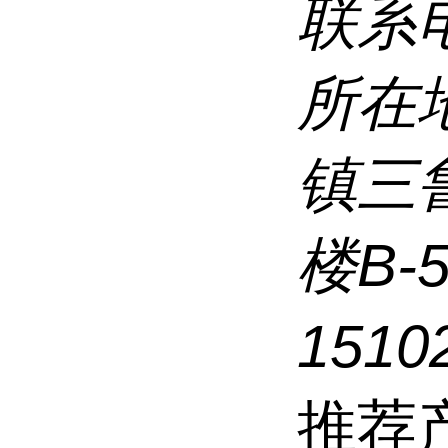
联系
所在
镇三
楼B-
1510
推荐