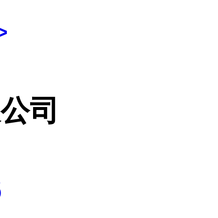
>
限公司
6