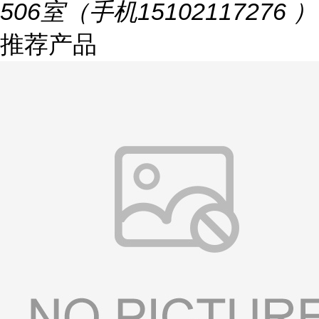
506室（手机15102117276 ）
推荐产品