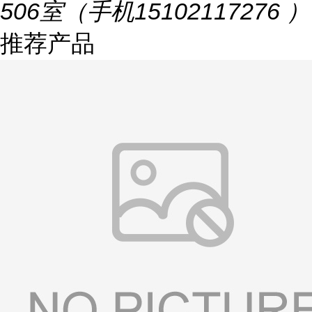
506室（手机15102117276 ）
推荐产品