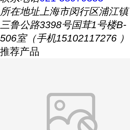
所在地址
上海市闵行区浦江镇
三鲁公路3398号国茸1号楼B-
506室（手机15102117276 ）
推荐产品