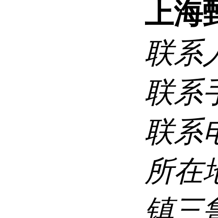
上海
联系
联系
联系
所在
镇三