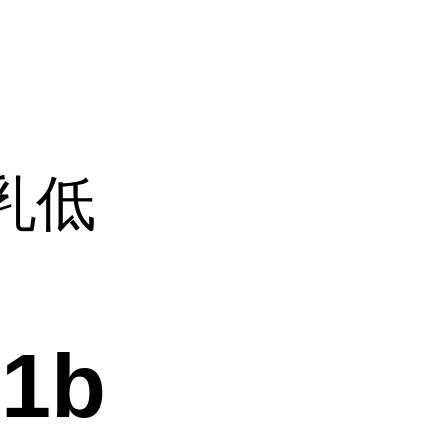
乳低
1b