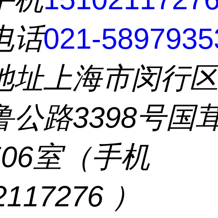
电话
021-5897935
地址
上海市闵行
鲁公路3398号国
506室（手机
2117276 ）