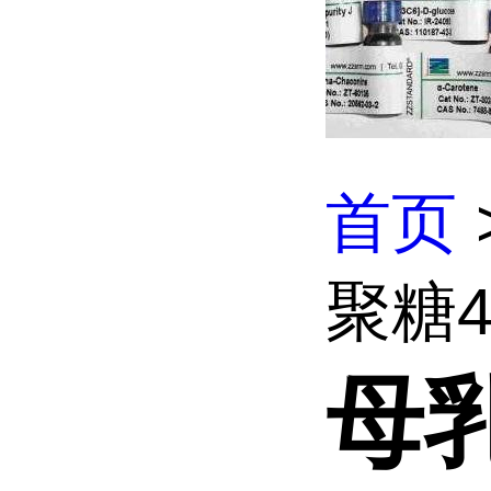
首页
聚糖4
母乳