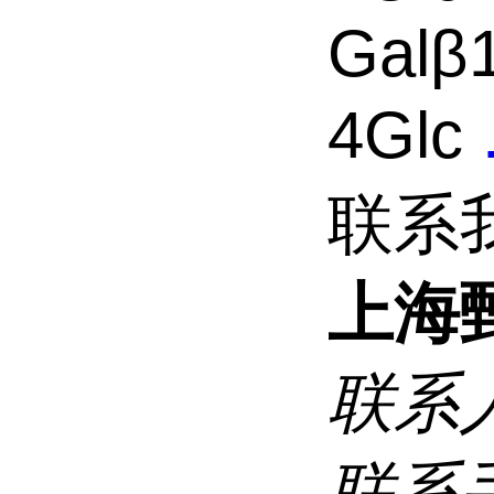
Galβ
4Glc
联系
上海
联系
联系