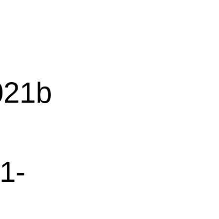
21b
1-