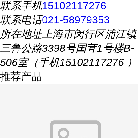
联系手机
15102117276
联系电话
021-58979353
所在地址
上海市闵行区浦江镇
三鲁公路3398号国茸1号楼B-
506室（手机15102117276 ）
推荐产品