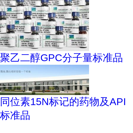
聚乙二醇GPC分子量标准品
同位素15N标记的药物及API
标准品