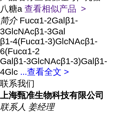
八糖a
查看相似产品 >
简介
Fucα1-2Galβ1-
3GlcNAcβ1-3Gal
β1-4(Fucα1-3)GlcNAcβ1-
6(Fucα1-2
Galβ1-3GlcNAcβ1-3)Galβ1-
4Glc
...
查看全文 >
联系我们
上海甄准生物科技有限公司
联系人
姜经理