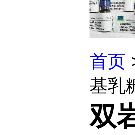
首页
基乳糖
双岩