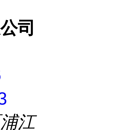
限公司
6
3
区浦江