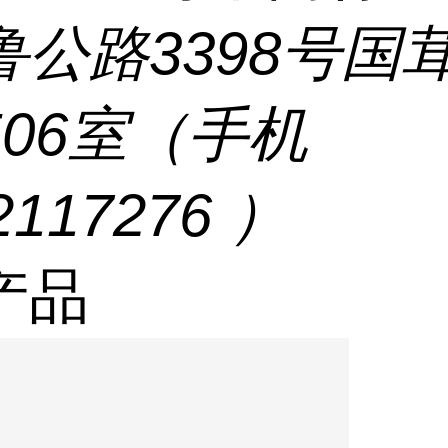
鲁公路3398号国
506室（手机
2117276 ）
产品