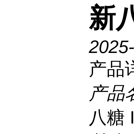
新八
2025
产品
产品
八糖 I