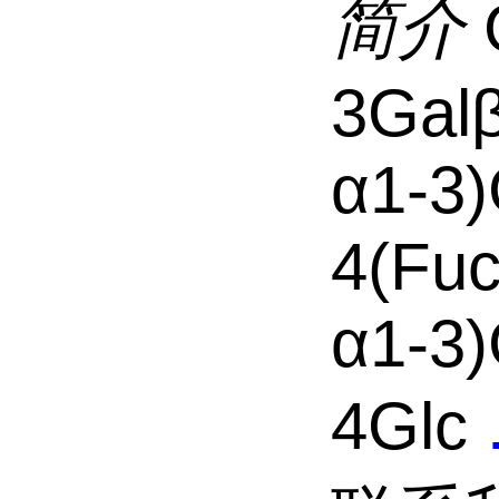
简介
3Gal
α1-3)
4(Fu
α1-3)
4Glc