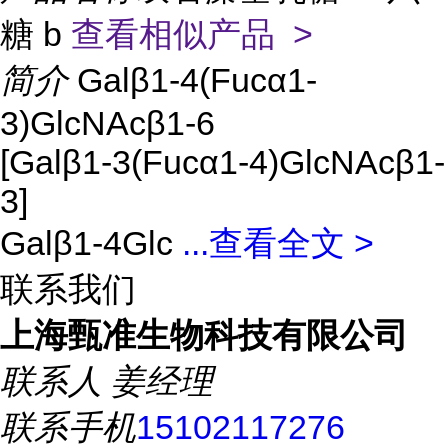
糖 b
查看相似产品 >
简介
Galβ1-4(Fucα1-
3)GlcNAcβ1-6
[Galβ1-3(Fucα1-4)GlcNAcβ1-
3]
Galβ1-4Glc
...
查看全文 >
联系我们
上海甄准生物科技有限公司
联系人
姜经理
联系手机
15102117276