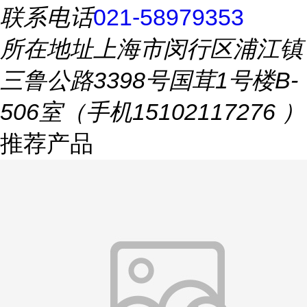
联系电话
021-58979353
所在地址
上海市闵行区浦江镇
三鲁公路3398号国茸1号楼B-
506室（手机15102117276 ）
推荐产品