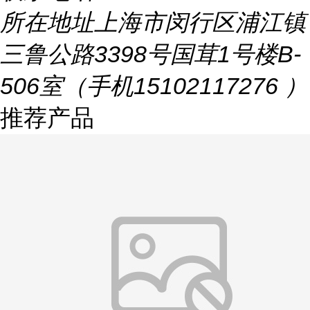
所在地址
上海市闵行区浦江镇
三鲁公路3398号国茸1号楼B-
506室（手机15102117276 ）
推荐产品