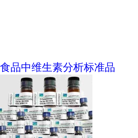
食品中维生素分析标准品