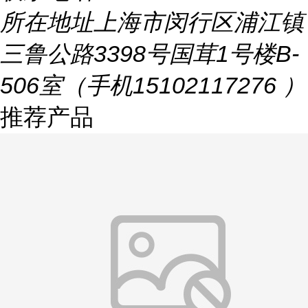
所在地址
上海市闵行区浦江镇
三鲁公路3398号国茸1号楼B-
506室（手机15102117276 ）
推荐产品