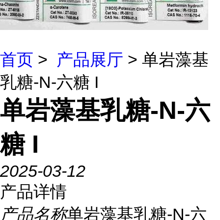
首页
>
产品展厅
> 单岩藻基
乳糖-N-六糖 I
单岩藻基乳糖-N-六
糖 I
2025-03-12
产品详情
产品名称
单岩藻基乳糖-N-六