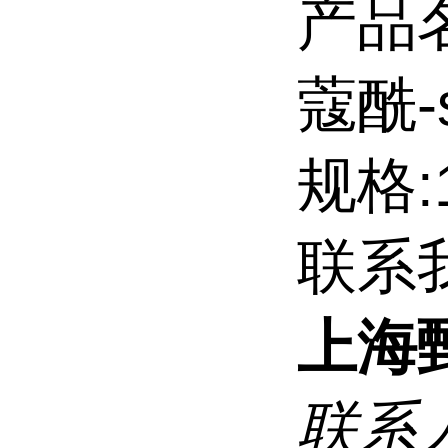
产品名
蔻酰-
规格:
联系
上海
联系