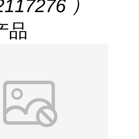
2117276 ）
产品