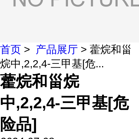
首页
>
产品展厅
> 藿烷和甾
烷中,2,2,4-三甲基[危...
藿烷和甾烷
中,2,2,4-三甲基[危
险品]