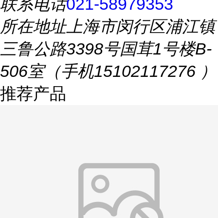
联系电话
021-58979353
所在地址
上海市闵行区浦江镇
三鲁公路3398号国茸1号楼B-
506室（手机15102117276 ）
推荐产品