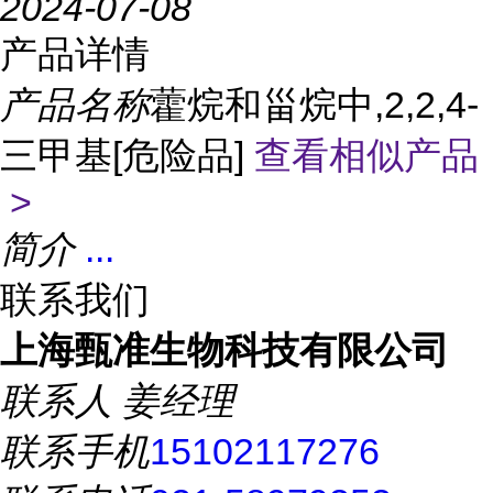
2024-07-08
产品详情
产品名称
藿烷和甾烷中,2,2,4-
三甲基[危险品]
查看相似产品
>
简介
...
联系我们
上海甄准生物科技有限公司
联系人
姜经理
联系手机
15102117276