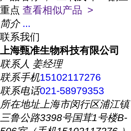
重点
查看相似产品 >
简介
...
联系我们
上海甄准生物科技有限公司
联系人
姜经理
联系手机
15102117276
联系电话
021-58979353
所在地址
上海市闵行区浦江镇
三鲁公路3398号国茸1号楼B-