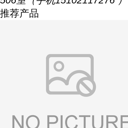
506室（手机15102117276 ）
推荐产品