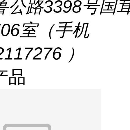
鲁公路3398号国
506室（手机
2117276 ）
产品