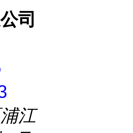
限公司
6
3
区浦江