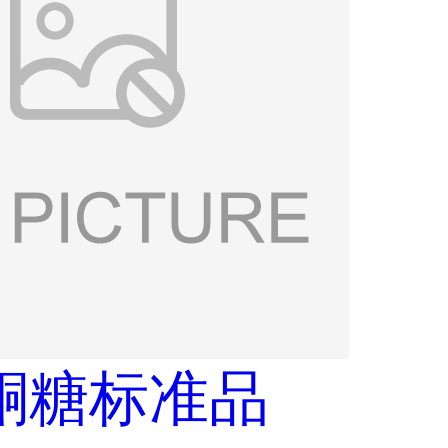
酮糖标准品