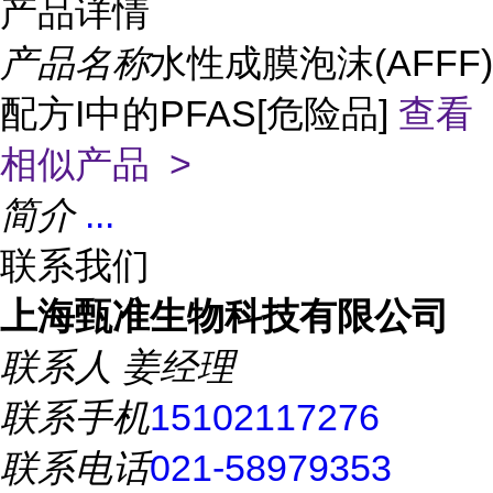
产品详情
产品名称
水性成膜泡沫(AFFF)
配方I中的PFAS[危险品]
查看
相似产品 >
简介
...
联系我们
上海甄准生物科技有限公司
联系人
姜经理
联系手机
15102117276
联系电话
021-58979353