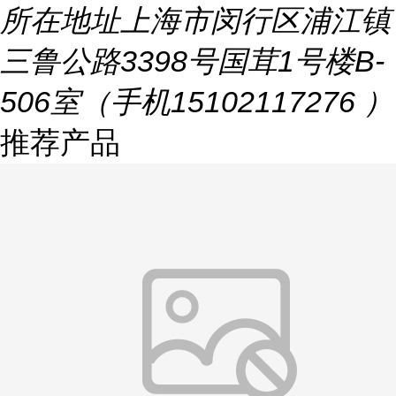
所在地址
上海市闵行区浦江镇
三鲁公路3398号国茸1号楼B-
506室（手机15102117276 ）
推荐产品