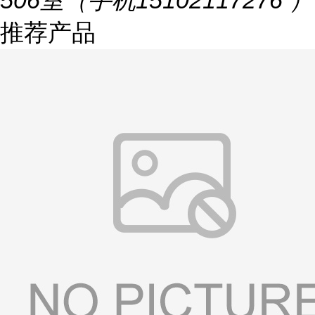
506室（手机15102117276 ）
推荐产品