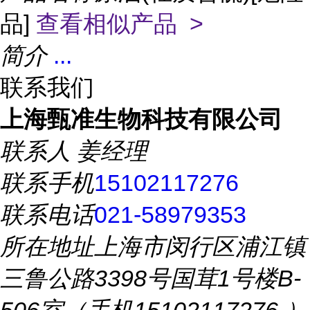
品]
查看相似产品 >
简介
...
联系我们
上海甄准生物科技有限公司
联系人
姜经理
联系手机
15102117276
联系电话
021-58979353
所在地址
上海市闵行区浦江镇
三鲁公路3398号国茸1号楼B-