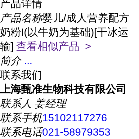
产品详情
产品名称
婴儿/成人营养配方
奶粉I(以牛奶为基础)[干冰运
输]
查看相似产品 >
简介
...
联系我们
上海甄准生物科技有限公司
联系人
姜经理
联系手机
15102117276
联系电话
021-58979353