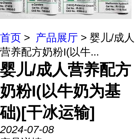
首页
>
产品展厅
> 婴儿/成人
营养配方奶粉I(以牛...
婴儿/成人营养配方
奶粉I(以牛奶为基
础)[干冰运输]
2024-07-08