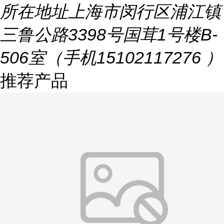
所在地址
上海市闵行区浦江镇
三鲁公路3398号国茸1号楼B-
506室（手机15102117276 ）
推荐产品