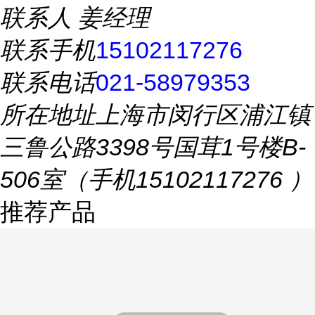
联系人
姜经理
联系手机
15102117276
联系电话
021-58979353
所在地址
上海市闵行区浦江镇
三鲁公路3398号国茸1号楼B-
506室（手机15102117276 ）
推荐产品