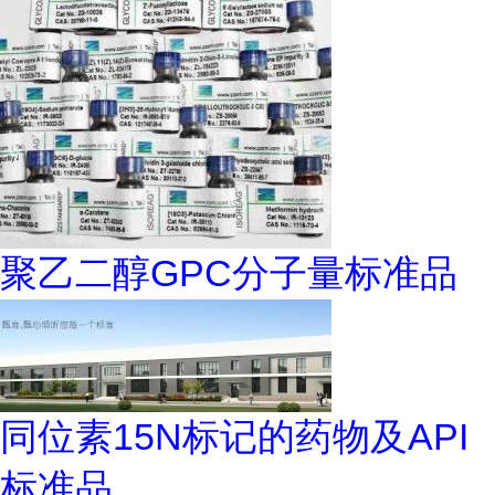
聚乙二醇GPC分子量标准品
同位素15N标记的药物及API
标准品