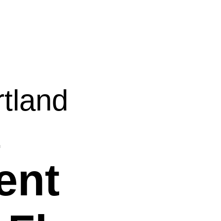
tland
.
ent