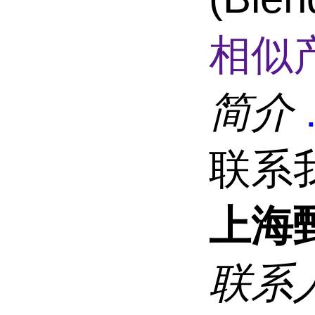
相似
简介
联系
上海
联系