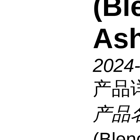
(Bl
Ash
2024
产品
产品
(Blen