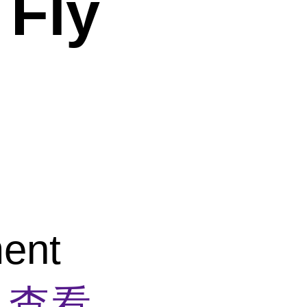
 Fly
ent
)
查看