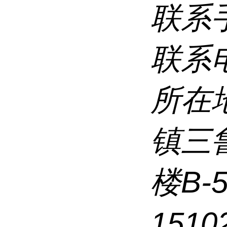
联系
联系
所在
镇三
楼B-
1510