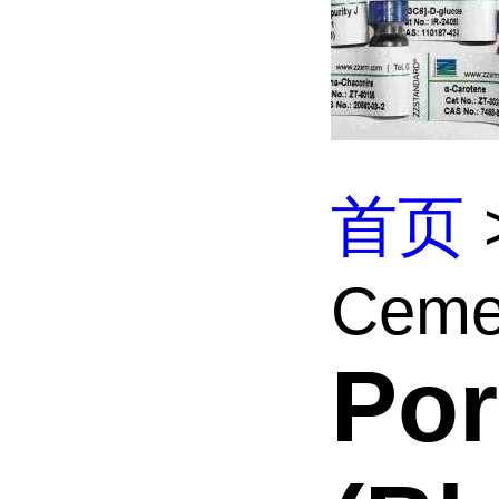
首页
Cemen
Por