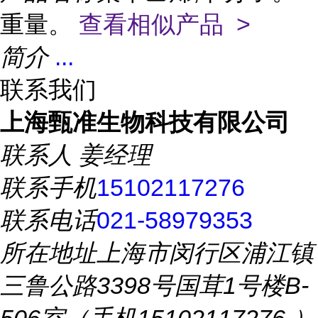
重量。
查看相似产品 >
简介
...
联系我们
上海甄准生物科技有限公司
联系人
姜经理
联系手机
15102117276
联系电话
021-58979353
所在地址
上海市闵行区浦江镇
三鲁公路3398号国茸1号楼B-