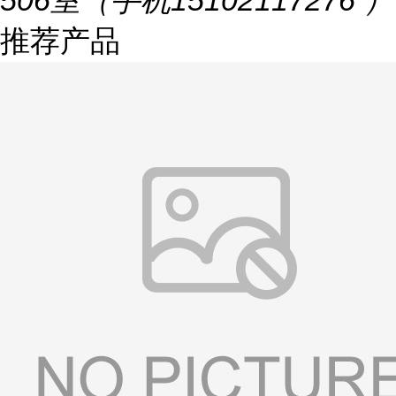
506室（手机15102117276 ）
推荐产品